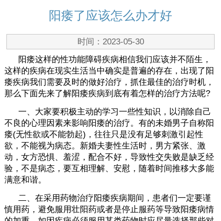
阳痿了应该怎么办才好
时间：2023-05-30
阳痿这样的性功能障碍疾病相信我们应该并不陌生，
这样的疾病在现实生活当中确实是普遍的存在，出现了阳
痿疾病我们需要及时的做好治疗，抓住最佳的治疗时机，
那么下面先来了解阳痿疾病到底有着怎样的治疗方法呢?
一、大家要积极主动的学习一些性知识，以消除自己
不良的心理因素来影响阳痿的治疗。有的未婚男子自称阳
痿(无性欲或不能勃起)，往往只是没有足够刺激引起性
欲，不能视为病态。新婚夫妻性生活时，男方紧张、激
动，女方恐惧、羞涩，配合不好，导致性交失败是缺乏经
验，不是病态，要互相理解、安慰，随着时间推移大多能
满意和谐。
二、在采用药物治疗阳痿疾病期间，患者们一定要谨
慎用药，避免服用壮阳药或者是停止服药等导致阳痿病情
的加重。如因疾病必须服用某类药物时应尽量选择那些对