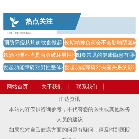
热点关注
HOT CONCERNS
预防阳痿从均衡饮食做起
长期精神负荷会不会影响阴茎敏
饮酒习惯不当是否会破坏男性性反应规律？
阳痿常见的健康隐患有哪
勃起功能障碍对男性整体状态的启示
勃起功能障碍对夫妻关系的影响
网站首页
关于我们
联系我们
汇达资讯
本站内容仅供咨询参考，不代替您的医生或其他医务
人员的建议
如果您对自己健康方面的问题有疑问，请及时到医院