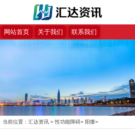
网站首页
关于我们
联系我们
当前位置：
汇达资讯
>
性功能障碍
>
阳痿
>