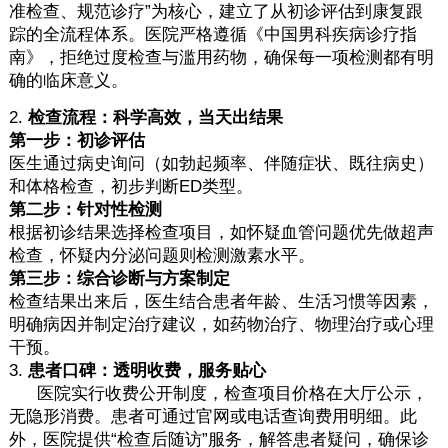
准检查、规范诊疗”为核心，建立了从初诊评估到康复跟
踪的全流程体系。医院严格遵循《中国男科疾病诊疗指
南》，拒绝过度检查与滥用药物，确保每一项检测都有明
确的临床意义。
2.
检查流程：科学高效，当天出结果
第一步：初诊评估
医生通过病史询问（如勃起频率、伴随症状、既往病史）
和体格检查，初步判断ED类型。
第二步：针对性检测
根据初诊结果选择检查项目，如怀疑血管问题优先做超声
检查，怀疑内分泌问题则检测激素水平。
第三步：综合诊断与方案制定
检查结果出来后，医生结合患者年龄、生活习惯等因素，
明确病因并制定治疗建议，如药物治疗、物理治疗或心理
干预。
3.
患者口碑：透明收费，服务贴心
医院实行收费公开制度，检查项目价格在大厅公示，
无隐形消费。患者可通过官网或电话查询费用明细。此
外，医院提供“检查后随访”服务，解答患者疑问，确保诊