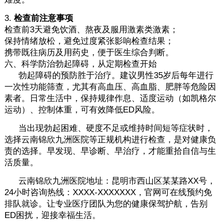
3.
检查前注意事项
检查前3天避免饮酒、熬夜及服用激素类激素；
保持情绪放松，避免过度紧张影响检查结果；
携带既往病历及用药史，便于医生综合判断。
六、科学防治勃起障碍，从定期检查开始
勃起障碍的预防胜于治疗。建议男性35岁后每年进行
一次性功能筛查，尤其有高血压、高血脂、肥胖等危险因
素者。日常生活中，保持规律作息、适度运动（如凯格尔
运动）、控制体重，可有效降低ED风险。
当出现勃起困难、硬度不足或维持时间短等症状时，
选择云南锦欣九洲医院等正规机构进行检查，是对健康负
责的选择。早发现、早诊断、早治疗，才能重拾自信与生
活质量。
云南锦欣九洲医院地址：昆明市西山区某某路XX号，
24小时咨询热线：XXXX-XXXXXXX，官网可在线预约免
排队就诊。让专业医疗团队为您的健康保驾护航，告别
ED困扰，迎接幸福生活。