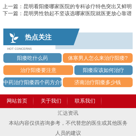
上一篇：
昆明看阳痿哪家医院的专科诊疗特色突出又鲜明
下一篇：
昆明男性勃起不坚该选哪家医院就医更放心靠谱
热点关注
HOT CONCERNS
阳痿吃什么药
体寒男人怎么来治疗阳痿?
治疗阳痿要注意
阳痿应该如何治疗
中药治疗阳痿四个药方介绍
济南治疗阳痿多少钱
网站首页
关于我们
联系我们
汇达资讯
本站内容仅供咨询参考，不代替您的医生或其他医务
人员的建议