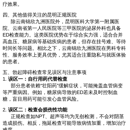
疗效果。
四、其他值得关注的昆明正规医院
除云南锦欣九洲医院外，昆明医科大学第一附属医
院、云南省第一人民医院等三甲医院的泌尿外科也具备
ED检查能力。这类医院优势在于综合实力强，适合合并
高血压、糖尿病等基础疾病的患者，但存在挂号难、等待
时间长等问题。相比之下，云南锦欣九洲医院在男科专科
性、服务效率上更具优势，尤其适合注重隐私与就医体验
的患者。
五、勃起障碍检查常见误区与注意事项
1.
误区一：自行用药代替检查
部分患者依赖“壮阳药”缓解症状，可能掩盖血管病变
等严重病因。例如，糖尿病导致的ED若未及时控制血
糖，盲目用药可能引发心血管风险。
2.
误区二：检查会损伤性功能
正规检查如NPT、超声等均为无创检测，不会对阴茎
造成损伤。相反，拖延检查可能导致病情加重，增加治疗
难度。