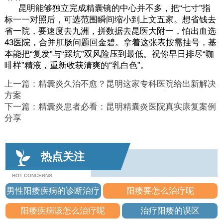
昆明能够独立完成精囊镜的中心并不多，把“七寸”指
标一一对照后，可选范围瞬间缩小到上文五家。想省钱去
省一院，要速度去九洲，拼数据去昆医大附一，怕出血选
43医院，合并肛肠问题回金碧。拿着这张表按需挂号，基
本能把“复发”与“踩坑”双风险压到最低。祝你早日排尽“咖
啡样”精液，重新收获清爽的“乳白色”。
上一篇：
精囊炎久治不愈？昆明这家专科医院给出新解决
方案
下一篇：
精囊炎患者必看：昆明精囊炎医院真实康复案例
分享
热点关注
HOT CONCERNS
男性阳痿疾病的诊断治疗
阳痿要怎么治疗呢
阳痿疾病该怎么治疗呢
治疗阳痿的误区